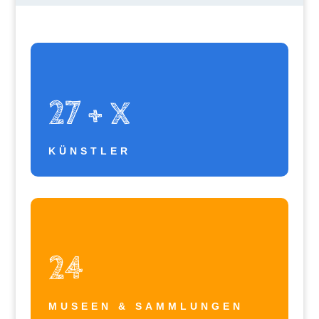
27 + X
KÜNSTLER
24
MUSEEN & SAMMLUNGEN