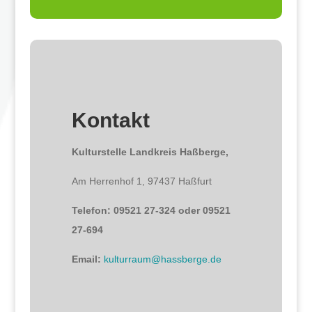
Kontakt
Kulturstelle Landkreis Haßberge,
Am Herrenhof 1, 97437 Haßfurt
Telefon: 09521 27-324 oder 09521
27-694
Email:
kulturraum@hassberge.de