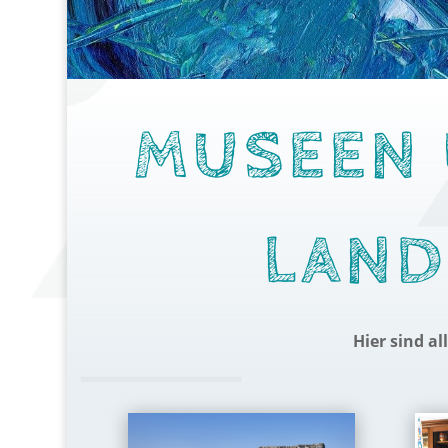
MUSEEN 
LAND
Hier sind a