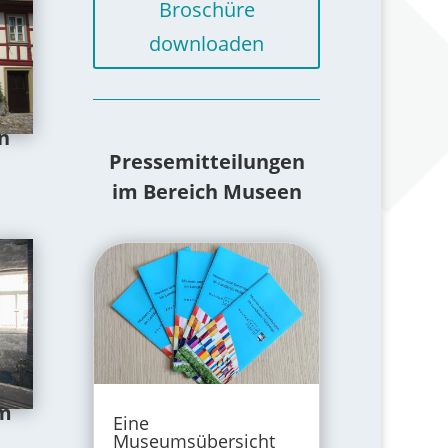
Broschüre
downloaden
n
Pressemitteilungen
im Bereich Museen
m
Eine
Museumsübersicht