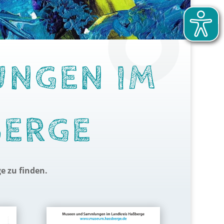
UNGEN IM
ERGE
e zu finden.