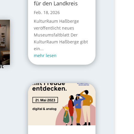
für den Landkreis
Feb. 18, 2026
KulturRaum Haßberge
veröffentlicht neues
Museumsfaltblatt Der
KulturRaum Haßberge gibt
ein...
mehr lesen
at