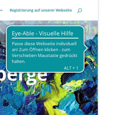
Registrierung auf unserer Webseite
berge
!