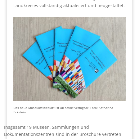
Landkreises vollständig aktualisiert und neugestaltet.
Das neue Museumsfaltblatt ist ab sofort verfügbar. Foto: Katharina
Eckstein
Insgesamt 19 Museen, Sammlungen und
Dokumentationszentren sind in der Broschüre vertreten