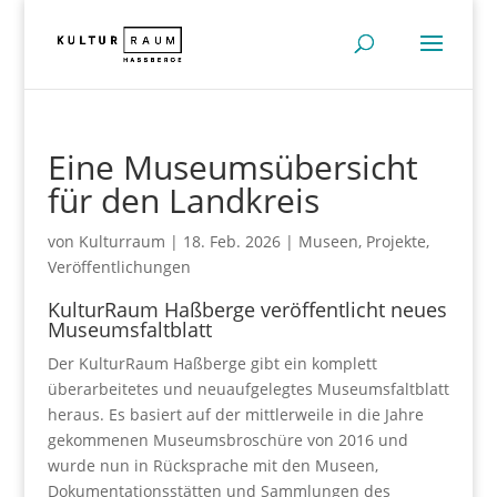
Eine Museumsübersicht
für den Landkreis
von
Kulturraum
|
18. Feb. 2026
|
Museen
,
Projekte
,
Veröffentlichungen
KulturRaum Haßberge veröffentlicht neues
Museumsfaltblatt
Der KulturRaum Haßberge gibt ein komplett
überarbeitetes und neuaufgelegtes Museumsfaltblatt
heraus. Es basiert auf der mittlerweile in die Jahre
gekommenen Museumsbroschüre von 2016 und
wurde nun in Rücksprache mit den Museen,
Dokumentationsstätten und Sammlungen des