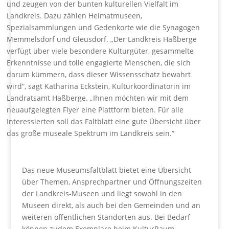
und zeugen von der bunten kulturellen Vielfalt im
Landkreis. Dazu zählen Heimatmuseen,
Spezialsammlungen und Gedenkorte wie die Synagogen
Memmelsdorf und Gleusdorf. „Der Landkreis Haßberge
verfügt über viele besondere Kulturgüter, gesammelte
Erkenntnisse und tolle engagierte Menschen, die sich
darum kümmern, dass dieser Wissensschatz bewahrt
wird“, sagt Katharina Eckstein, Kulturkoordinatorin im
Landratsamt Haßberge. „Ihnen möchten wir mit dem
neuaufgelegten Flyer eine Plattform bieten. Für alle
Interessierten soll das Faltblatt eine gute Übersicht über
das große museale Spektrum im Landkreis sein.“
Das neue Museumsfaltblatt bietet eine Übersicht
über Themen, Ansprechpartner und Öffnungszeiten
der Landkreis-Museen und liegt sowohl in den
Museen direkt, als auch bei den Gemeinden und an
weiteren öffentlichen Standorten aus. Bei Bedarf
können zudem Exemplare beim KulturRaum