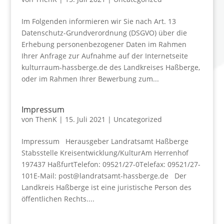
Im Folgenden informieren wir Sie nach Art. 13
Datenschutz-Grundverordnung (DSGVO) über die
Erhebung personenbezogener Daten im Rahmen
Ihrer Anfrage zur Aufnahme auf der Internetseite
kulturraum-hassberge.de des Landkreises Haßberge,
oder im Rahmen Ihrer Bewerbung zum...
Impressum
von
ThenK
|
15. Juli 2021
|
Uncategorized
Impressum Herausgeber Landratsamt Haßberge
Stabsstelle Kreisentwicklung/KulturAm Herrenhof
197437 HaßfurtTelefon: 09521/27-0Telefax: 09521/27-
101E-Mail: post@landratsamt-hassberge.de Der
Landkreis Haßberge ist eine juristische Person des
öffentlichen Rechts....