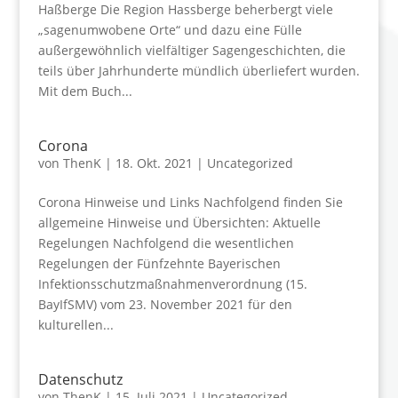
Haßberge Die Region Hassberge beherbergt viele
„sagenumwobene Orte“ und dazu eine Fülle
außergewöhnlich vielfältiger Sagengeschichten, die
teils über Jahrhunderte mündlich überliefert wurden.
Mit dem Buch...
Corona
von
ThenK
|
18. Okt. 2021
|
Uncategorized
Corona Hinweise und Links Nachfolgend finden Sie
allgemeine Hinweise und Übersichten: Aktuelle
Regelungen Nachfolgend die wesentlichen
Regelungen der Fünfzehnte Bayerischen
Infektionsschutzmaßnahmenverordnung (15.
BayIfSMV) vom 23. November 2021 für den
kulturellen...
Datenschutz
von
ThenK
|
15. Juli 2021
|
Uncategorized