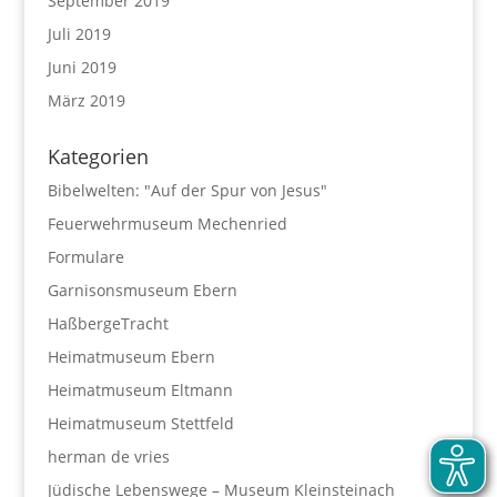
September 2019
Juli 2019
Juni 2019
März 2019
Kategorien
Bibelwelten: "Auf der Spur von Jesus"
Feuerwehrmuseum Mechenried
Formulare
Garnisonsmuseum Ebern
HaßbergeTracht
Heimatmuseum Ebern
Heimatmuseum Eltmann
Heimatmuseum Stettfeld
herman de vries
Jüdische Lebenswege – Museum Kleinsteinach