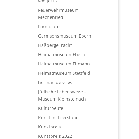
von Jesus"
Feuerwehrmuseum
Mechenried
Formulare
Garnisonsmuseum Ebern
HaßbergeTracht
Heimatmuseum Ebern
Heimatmuseum Eltmann
Heimatmuseum Stettfeld
herman de vries
Jüdische Lebenswege –
Museum Kleinsteinach
Kulturbeutel
Kunst im Leerstand
Kunstpreis
Kunstpreis 2022