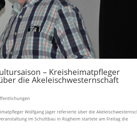
ultursaison – Kreisheimatpfleger
 über die Akeleischwesternschaft
ffentlichungen
eimatpfleger Wolfgang Jäger referierte über die Akeleischwesternsc
ranstaltung im Schüttbau in Rügheim startete am Freitag die