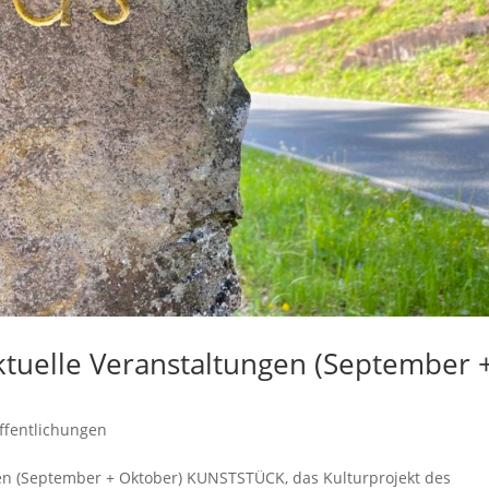
uelle Veranstaltungen (September 
ffentlichungen
n (September + Oktober) KUNSTSTÜCK, das Kulturprojekt des