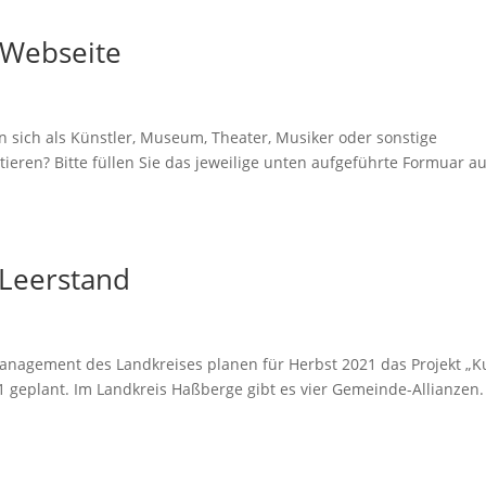
 Webseite
 sich als Künstler, Museum, Theater, Musiker oder sonstige
ieren? Bitte füllen Sie das jeweilige unten aufgeführte Formuar au
 Leerstand
anagement des Landkreises planen für Herbst 2021 das Projekt „K
21 geplant. Im Landkreis Haßberge gibt es vier Gemeinde-Allianzen.