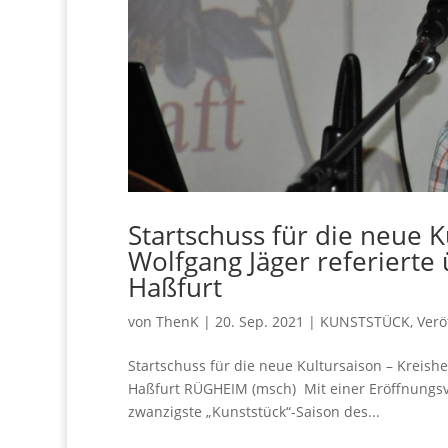
Startschuss für die neue K
Wolfgang Jäger referierte
Haßfurt
von
ThenK
|
20. Sep. 2021
|
KUNSTSTÜCK
,
Verö
Startschuss für die neue Kultursaison – Kreish
Haßfurt RÜGHEIM (msch) Mit einer Eröffnungsve
zwanzigste „Kunststück“-Saison des...