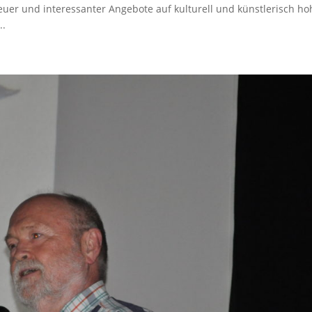
neuer und interessanter Angebote auf kulturell und künstlerisch h
..