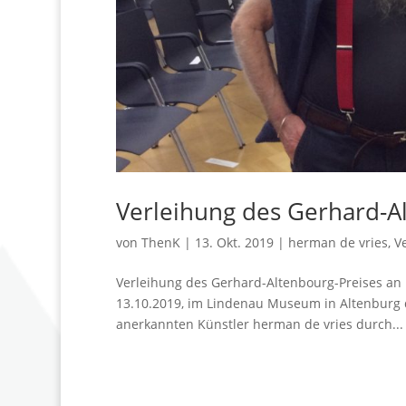
Verleihung des Gerhard-A
von
ThenK
|
13. Okt. 2019
|
herman de vries
,
V
Verleihung des Gerhard-Altenbourg-Preises an 
13.10.2019, im Lindenau Museum in Altenburg d
anerkannten Künstler herman de vries durch...