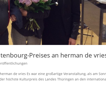
ltenbourg-Preises an herman de vrie
eröffentlichungen
herman de vries Es war eine großartige Veranstaltung, als am Sonn
er höchste Kulturpreis des Landes Thüringen an den internationa