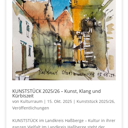
KUNSTSTÜCK 2025/26 – Kunst, Klang und
Kürbiszeit
von
Kulturraum
|
15. Okt. 2025
|
Kunststück 2025/26
,
Veröffentlichungen
KUNSTSTÜCK im Landkreis Haßberge – Kultur in ihrer
ganzen Vielfalt Im Landkreis Haßberge steht der