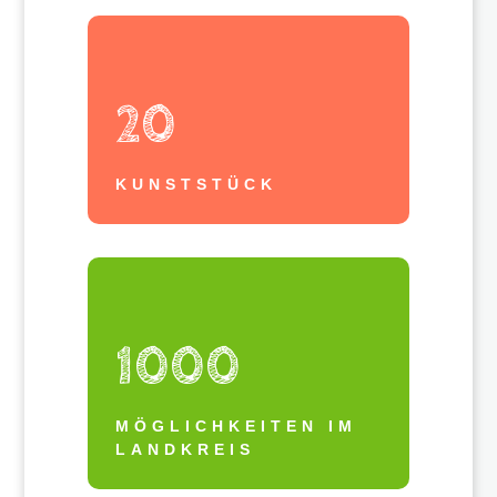
20
KUNSTSTÜCK
1000
MÖGLICHKEITEN IM
LANDKREIS