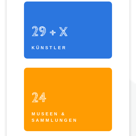
29 + X
KÜNSTLER
24
MUSEEN &
SAMMLUNGEN