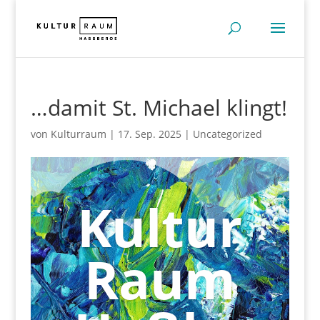
…damit St. Michael klingt!
von
Kulturraum
|
17. Sep. 2025
|
Uncategorized
Kultur
Raum