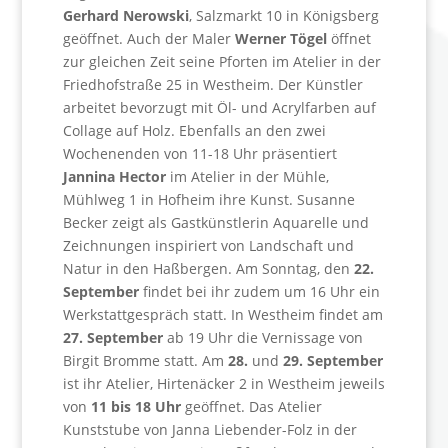
Gerhard Nerowski
, Salzmarkt 10 in Königsberg
geöffnet. Auch der Maler
Werner Tögel
öffnet
zur gleichen Zeit seine Pforten im Atelier in der
Friedhofstraße 25 in Westheim. Der Künstler
arbeitet bevorzugt mit Öl- und Acrylfarben auf
Collage auf Holz. Ebenfalls an den zwei
Wochenenden von 11-18 Uhr präsentiert
Jannina Hector
im Atelier in der Mühle,
Mühlweg 1 in Hofheim ihre Kunst. Susanne
Becker zeigt als Gastkünstlerin Aquarelle und
Zeichnungen inspiriert von Landschaft und
Natur in den Haßbergen. Am Sonntag, den
22.
September
findet bei ihr zudem um 16 Uhr ein
Werkstattgespräch statt. In Westheim findet am
27. September
ab 19 Uhr die Vernissage von
Birgit Bromme statt. Am
28.
und
29. September
ist ihr Atelier, Hirtenäcker 2 in Westheim jeweils
von
11 bis 18 Uhr
geöffnet. Das Atelier
Kunststube von Janna Liebender-Folz in der