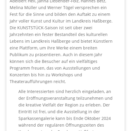
Adelbert Heil, Janna Liebender-Folz, Hannes Betz,
Melina Müller und Werner Tögel versprechen ein
Fest für die Sinne und bilden den Auftakt zu einem
Jahr voller Kunst und Kultur im Landkreis Haßberge.
Die KUNSTSTÜCK-Saison ist seit über zwei
Jahrzehnten ein fester Bestandteil des kulturellen
Lebens im Landkreis Haßberge und bietet Künstlern
eine Plattform, um ihre Werke einem breiten
Publikum zu präsentieren. Auch in diesem Jahr
können sich die Besucher auf ein vielfältiges
Programm freuen, das von Ausstellungen und
Konzerten bis hin zu Workshops und
Theateraufführungen reicht.
Alle Interessierten sind herzlich eingeladen, an
der Eröffnungsveranstaltung teilzunehmen und
die kreative Vielfalt der Region zu erleben. Der
Eintritt ist frei, und die Ausstellung in der
Sparkassengalerie kann bis Ende Oktober 2024
während der regulären Öffnungszeiten des