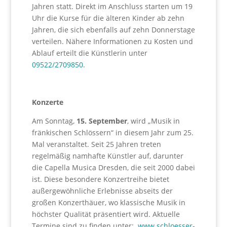
Jahren statt. Direkt im Anschluss starten um 19
Uhr die Kurse für die älteren Kinder ab zehn
Jahren, die sich ebenfalls auf zehn Donnerstage
verteilen. Nähere Informationen zu Kosten und
Ablauf erteilt die Künstlerin unter
09522/2709850
.
Konzerte
Am Sonntag,
15. September
, wird „Musik in
fränkischen Schlössern“ in diesem Jahr zum 25.
Mal veranstaltet. Seit 25 Jahren treten
regelmäßig namhafte Künstler auf, darunter
die Capella Musica Dresden, die seit 2000 dabei
ist. Diese besondere Konzertreihe bietet
außergewöhnliche Erlebnisse abseits der
großen Konzerthäuer, wo klassische Musik in
höchster Qualität präsentiert wird. Aktuelle
Termine sind zu finden unter:
www.schloesser-