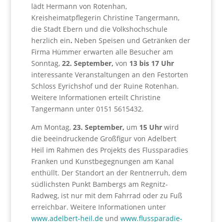
lädt Hermann von Rotenhan,
Kreisheimatpflegerin Christine Tangermann,
die Stadt Ebern und die Volkshochschule
herzlich ein
.
Neben Speisen und Getränken der
Firma Hümmer erwarten alle Besucher am
Sonntag,
22. September,
von
13 bis 17 Uhr
interessante Veranstaltungen an den Festorten
Schloss Eyrichshof und der Ruine Rotenhan.
Weitere Informationen erteilt Christine
Tangermann unter 0151 5615432.
Am Montag,
23. September,
um
15 Uhr
wird
die beeindruckende Großfigur von Adelbert
Heil im Rahmen des Projekts des Flussparadies
Franken und Kunstbegegnungen am Kanal
enthüllt. Der Standort an der Rentnerruh, dem
südlichsten Punkt Bambergs am Regnitz-
Radweg, ist nur mit dem Fahrrad oder zu Fuß
erreichbar. Weitere Informationen unter
www.adelbert-heil.de
und
www.flussparadie-