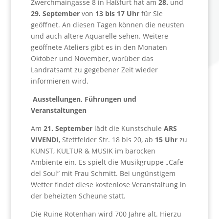
Zwerchmaingasse 8 in Haßfurt hat am
28.
und
29. September
von
13 bis 17 Uhr
für Sie
geöffnet. An diesen Tagen können die neusten
und auch ältere Aquarelle sehen. Weitere
geöffnete Ateliers gibt es in den Monaten
Oktober und November, worüber das
Landratsamt zu gegebener Zeit wieder
informieren wird.
Ausstellungen, Führungen und
Veranstaltungen
Am
21. September
lädt die Kunstschule
ARS
VIVENDI
, Stettfelder Str. 18 bis 20, ab
15 Uhr
zu
KUNST, KULTUR & MUSIK im barocken
Ambiente ein. Es spielt die Musikgruppe „Cafe
del Soul“ mit Frau Schmitt. Bei ungünstigem
Wetter findet diese kostenlose Veranstaltung in
der beheizten Scheune statt.
Die Ruine Rotenhan wird 700 Jahre alt. Hierzu