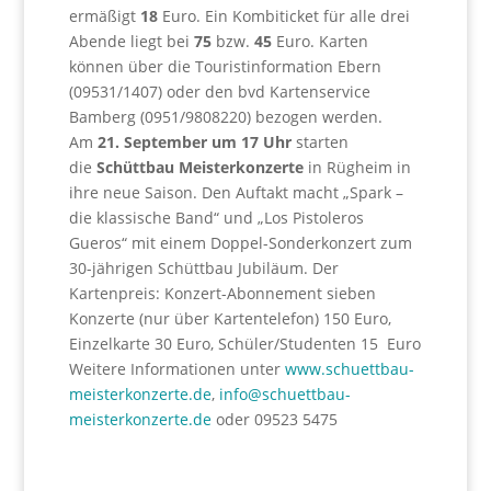
ermäßigt
18
Euro. Ein Kombiticket für alle drei
Abende liegt bei
75
bzw.
45
Euro. Karten
können über die Touristinformation Ebern
(09531/1407) oder den bvd Kartenservice
Bamberg (0951/9808220) bezogen werden.
Am
21. September um 17 Uhr
starten
die
Schüttbau Meisterkonzerte
in Rügheim in
ihre neue Saison. Den Auftakt macht „Spark –
die klassische Band“ und „Los Pistoleros
Gueros“ mit einem Doppel-Sonderkonzert zum
30-jährigen Schüttbau Jubiläum. Der
Kartenpreis: Konzert-Abonnement sieben
Konzerte (nur über Kartentelefon) 150 Euro,
Einzelkarte 30 Euro, Schüler/Studenten 15 Euro
Weitere Informationen unter
www.schuettbau-
meisterkonzerte.de
,
info@schuettbau-
meisterkonzerte.de
oder 09523 5475