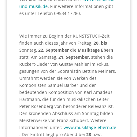
und-musik.de
. Für weitere Informationen gibt
es unter Telefon 09534 17280.
Wie immer zu Beginn der KUNSTSTÜCK-Zeit
finden auch dieses Jahr von Freitag,
20. bis
Sonntag,
22. September
die
Musiktage Ebern
statt. Am Samstag,
21. September
, stehen die
Rückert-Lieder von Gustav Mahler im Fokus,
gesungen von der Sopranistin Bettina Meiners.
Umrahmt werden sie von Werken des
Komponisten Samuel Barber und der
bedeutenden Komposition von Karl Amadeus
Hartmann, die für den musikalischen Leiter
Peter Rosenberg von besonderer Relevanz ist.
Den krönenden Abschluss am Sonntag bilden
Meisterwerke von Franz Schubert. Weitere
Informationen unter:
www.musiktage-ebern.de
. Der Eintritt liegt pro Abend bei
28
bzw.