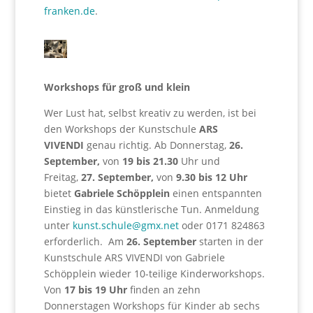
franken.de
.
Workshops für groß und klein
Wer Lust hat, selbst kreativ zu werden, ist bei
den Workshops der Kunstschule
ARS
VIVENDI
genau richtig. Ab Donnerstag,
26.
September,
von
19 bis 21.30
Uhr und
Freitag,
27. September,
von
9.30 bis 12 Uhr
bietet
Gabriele Schöpplein
einen entspannten
Einstieg in das künstlerische Tun. Anmeldung
unter
kunst.schule@gmx.net
oder 0171 824863
erforderlich. Am
26. September
starten in der
Kunstschule ARS VIVENDI von Gabriele
Schöpplein wieder 10-teilige Kinderworkshops.
Von
17 bis 19 Uhr
finden an zehn
Donnerstagen Workshops für Kinder ab sechs