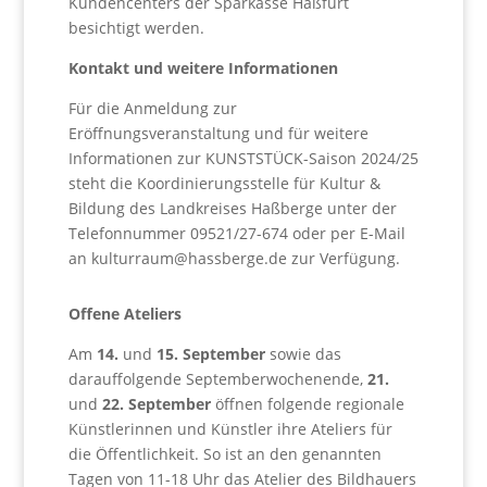
Kundencenters der Sparkasse Haßfurt
besichtigt werden.
Kontakt und weitere Informationen
Für die Anmeldung zur
Eröffnungsveranstaltung und für weitere
Informationen zur KUNSTSTÜCK-Saison 2024/25
steht die Koordinierungsstelle für Kultur &
Bildung des Landkreises Haßberge unter der
Telefonnummer 09521/27-674 oder per E-Mail
an kulturraum@hassberge.de zur Verfügung.
Offene Ateliers
Am
14.
und
15. September
sowie das
darauffolgende Septemberwochenende,
21.
und
22. September
öffnen folgende regionale
Künstlerinnen und Künstler ihre Ateliers für
die Öffentlichkeit. So ist an den genannten
Tagen von 11-18 Uhr das Atelier des Bildhauers