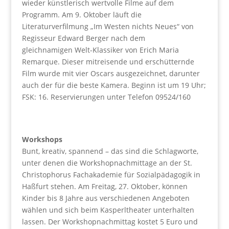
wieder künstlerisch wertvolle Filme auf dem
Programm. Am 9. Oktober läuft die
Literaturverfilmung „Im Westen nichts Neues“ von
Regisseur Edward Berger nach dem
gleichnamigen Welt-Klassiker von Erich Maria
Remarque. Dieser mitreisende und erschütternde
Film wurde mit vier Oscars ausgezeichnet, darunter
auch der für die beste Kamera. Beginn ist um 19 Uhr;
FSK: 16. Reservierungen unter Telefon 09524/160
Workshops
Bunt, kreativ, spannend – das sind die Schlagworte,
unter denen die Workshopnachmittage an der St.
Christophorus Fachakademie für Sozialpädagogik in
Haßfurt stehen. Am Freitag, 27. Oktober, können
Kinder bis 8 Jahre aus verschiedenen Angeboten
wählen und sich beim Kasperltheater unterhalten
lassen. Der Workshopnachmittag kostet 5 Euro und