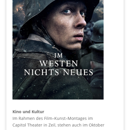
Kino und Kultur
Im Rahmen des Film–Kunst–Montages im
Capitol Theater in Zeil, stehen auch im Oktober