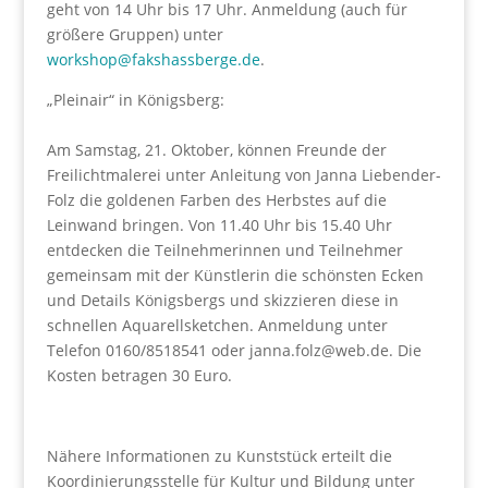
geht von 14 Uhr bis 17 Uhr. Anmeldung (auch für
größere Gruppen) unter
workshop@fakshassberge.de
.
„Pleinair“ in Königsberg:
Am Samstag, 21. Oktober, können Freunde der
Freilichtmalerei unter Anleitung von Janna Liebender-
Folz die goldenen Farben des Herbstes auf die
Leinwand bringen. Von 11.40 Uhr bis 15.40 Uhr
entdecken die Teilnehmerinnen und Teilnehmer
gemeinsam mit der Künstlerin die schönsten Ecken
und Details Königsbergs und skizzieren diese in
schnellen Aquarellsketchen. Anmeldung unter
Telefon 0160/8518541 oder janna.folz@web.de. Die
Kosten betragen 30 Euro.
Nähere Informationen zu Kunststück erteilt die
Koordinierungsstelle für Kultur und Bildung unter