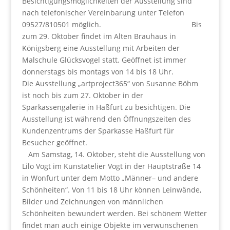
Besichtigungsmöglichkeiten der Ausstellung sind
nach telefonischer Vereinbarung unter Telefon
09527/810501 möglich. Bis
zum 29. Oktober findet im Alten Brauhaus in
Königsberg eine Ausstellung mit Arbeiten der
Malschule Glücksvogel statt. Geöffnet ist immer
donnerstags bis montags von 14 bis 18 Uhr.
Die Ausstellung „artproject365“ von Susanne Böhm
ist noch bis zum 27. Oktober in der
Sparkassengalerie in Haßfurt zu besichtigen. Die
Ausstellung ist während den Öffnungszeiten des
Kundenzentrums der Sparkasse Haßfurt für
Besucher geöffnet.
Am Samstag, 14. Oktober, steht die Ausstellung von
Lilo Vogt im Kunstatelier Vogt in der Hauptstraße 14
in Wonfurt unter dem Motto „Männer– und andere
Schönheiten“. Von 11 bis 18 Uhr können Leinwände,
Bilder und Zeichnungen von männlichen
Schönheiten bewundert werden. Bei schönem Wetter
findet man auch einige Objekte im verwunschenen