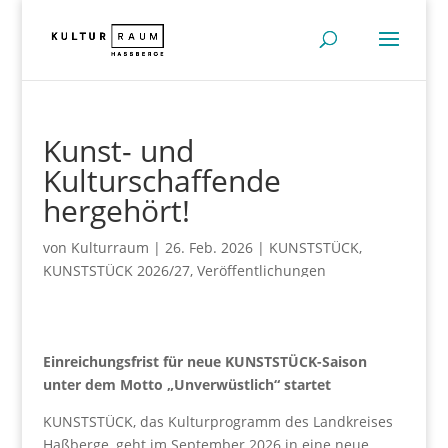
Kunst- und
Kulturschaffende
hergehört!
von
Kulturraum
|
26. Feb. 2026
|
KUNSTSTÜCK
,
KUNSTSTÜCK 2026/27
,
Veröffentlichungen
Einreichungsfrist für neue KUNSTSTÜCK-Saison
unter dem Motto „Unverwüstlich“ startet
KUNSTSTÜCK, das Kulturprogramm des Landkreises
Haßberge, geht im September 2026 in eine neue