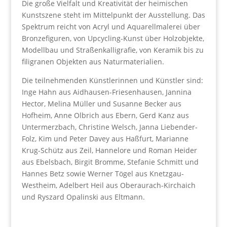
Die große Vielfalt und Kreativität der heimischen
Kunstszene steht im Mittelpunkt der Ausstellung. Das
Spektrum reicht von Acryl und Aquarellmalerei über
Bronzefiguren, von Upcycling-Kunst über Holzobjekte,
Modellbau und Straßenkalligrafie, von Keramik bis zu
filigranen Objekten aus Naturmaterialien.
Die teilnehmenden Künstlerinnen und Künstler sind:
Inge Hahn aus Aidhausen-Friesenhausen, Jannina
Hector, Melina Müller und Susanne Becker aus
Hofheim, Anne Olbrich aus Ebern, Gerd Kanz aus
Untermerzbach, Christine Welsch, Janna Liebender-
Folz, Kim und Peter Davey aus Haßfurt, Marianne
Krug-Schütz aus Zeil, Hannelore und Roman Heider
aus Ebelsbach, Birgit Bromme, Stefanie Schmitt und
Hannes Betz sowie Werner Tögel aus Knetzgau-
Westheim, Adelbert Heil aus Oberaurach-Kirchaich
und Ryszard Opalinski aus Eltmann.