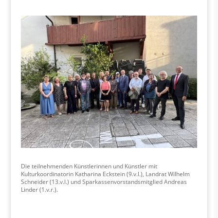
Die teilnehmenden Künstlerinnen und Künstler mit
Kulturkoordinatorin Katharina Eckstein (9.v.l.), Landrat Wilhelm
Schneider (13.v.l.) und Sparkassenvorstandsmitglied Andreas
Linder (1.v.r.).